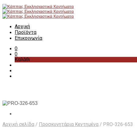
Αρχική
Προϊόντα
Επικοινωνία
0
0
Καλάθι
Αρχική σελίδα
/
Προσκυνητάρια Κεντημένα
/
PRO-326-653