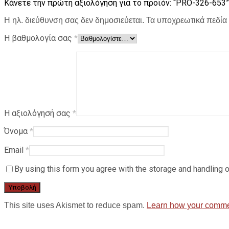
Κάνετε την πρώτη αξιολόγηση για το προϊόν: “PRO-326-653”
Η ηλ. διεύθυνση σας δεν δημοσιεύεται.
Τα υποχρεωτικά πεδία
Η βαθμολογία σας
*
Η αξιολόγησή σας
*
Όνομα
*
Email
*
By using this form you agree with the storage and handling o
This site uses Akismet to reduce spam.
Learn how your commen