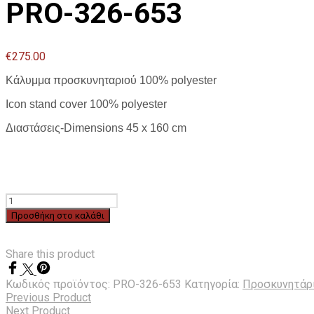
PRO-326-653
€
275.00
Κάλυμμα προσκυνηταριού 100% polyester
Icon stand cover 100% polyester
Διαστάσεις-Dimensions 45 x 160 cm
PRO-
326-
Προσθήκη στο καλάθι
653
ποσότητα
Share this product
Κωδικός προϊόντος:
PRO-326-653
Κατηγορία:
Προσκυνητάρι
Previous Product
Next Product